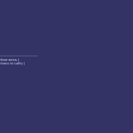
убная жизнь
|
|
поиск по сайту
|