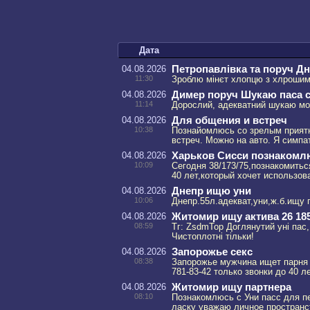
Дата
04.08.2026
Петропавлівка та поруч Дн
11:30
Зроблю мінєт хлопцю з хлроши
04.08.2026
Димер поруч Шукаю паса 
11:14
Дорослий, адекватний шукаю моб
04.08.2026
Для общения и встреч
10:38
Познайомлюсь со зрелым приятн
встреч. Можно на авто. Я симпа
04.08.2026
Харьков Сисси познакомл
10:09
Сегодня 38/173/75,познакомиться
40 лет,который хочет использов
04.08.2026
Днепр ищю уни
10:06
Днепр.55л.адекват,уни,ж.б.ищу п
04.08.2026
Житомир ищу актива 26 185
08:59
Тг: ZsdmTop Доглянутий уні пас,
Чистоплотні тільки!
04.08.2026
Запорожье секс
08:38
Запорожье мужчина ищет парня 
781-83-42 только звонки до 40 
04.08.2026
Житомир ищу партнера
08:10
Познакомлюсь с Уни пасс для п
ласку уважаю личное пространс