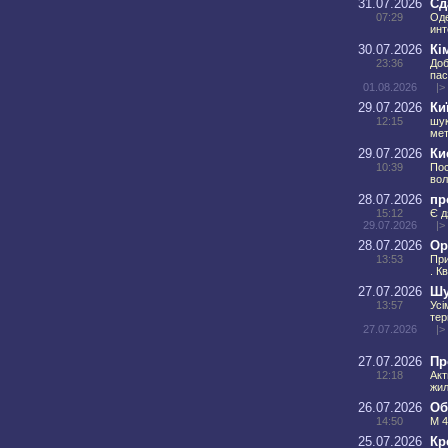
31.07.2026
Сд
07:29
Оде
инт
30.07.2026
Кі
23:36
Доб
па
01.08.2026
|>
29.07.2026
Ки
12:15
шук
мет
29.07.2026
Ки
10:39
Пос
вол
28.07.2026
пр
15:12
Є д
29.07.2026
|>
28.07.2026
Ор
13:53
При
. К
27.07.2026
Шу
13:57
Усі
тер
27.07.2026
|>
27.07.2026
Пр
12:18
Акт
жил
26.07.2026
Об
14:50
М 4
25.07.2026
Кр