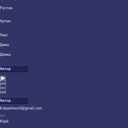
Руслан
Артем
Лекс
Дима
Димка
Автор
Автор
Kolpashevo3@gmail.com
Ден
Юрій