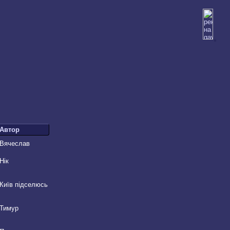
Автор
Вячеслав
Нік
Київ підселюсь
Тимур