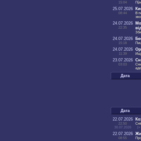
15:04
При
25.07.2026
Ки
08:44
В п
зв
24.07.2026
Мо
22:35
ві
Зби
24.07.2026
Бе
15:18
Пиш
24.07.2026
Ор
11:39
Ищу
23.07.2026
Сн
03:03
Сни
аде
Дата
Дата
22.07.2026
Ко
22:50
Сні
30.07.2026
|>
22.07.2026
Жи
08:55
Про